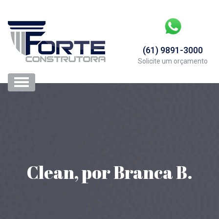
(61) 9891-3000
Solicite um orçamento
Clean, por Branca B.