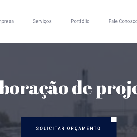
mpresa
Serviços
Portfólio
Fale Conosc
boração de proj
SOLICITAR ORÇAMENTO