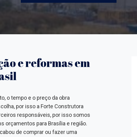
ção e reformas em
asil
o, o tempo e o preço da obra
olha, por isso a Forte Construtora
rceiros responsáveis, por isso somos
s orçamentos para Brasília e região.
acabou de comprar ou fazer uma