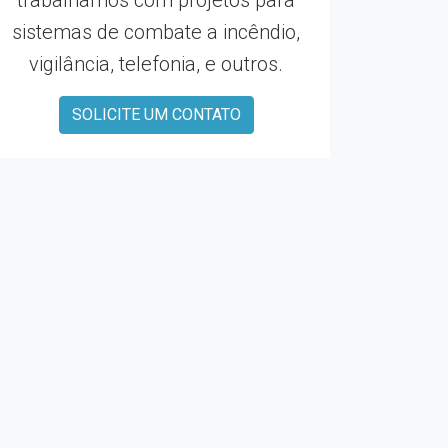
trabalhamos com projetos para
sistemas de combate a incêndio,
vigilância, telefonia, e outros.
SOLICITE UM CONTATO