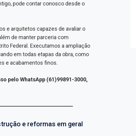
tigo, pode contar conosco desde o
s e arquitetos capazes de avaliar o
, além de manter parceria com
trito Federal. Executamos a ampliação
uando em todas etapas da obra, como
des e acabamentos finos.
so pelo WhatsApp (61)99891-3000,
strução e reformas em geral