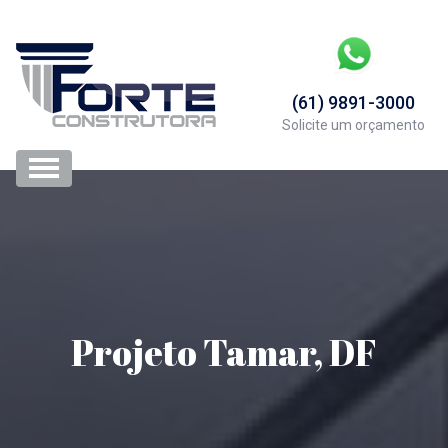
(61) 9891-3000
Solicite um orçamento
Projeto Tamar, DF